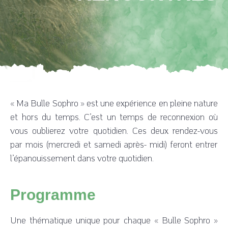
Julie Bledniak Sophrologue
L'épanouissement au quotidien
« Ma Bulle Sophro » est une expérience en pleine nature
et hors du temps. C’est un temps de reconnexion où
vous oublierez votre quotidien. Ces deux rendez-vous
par mois (mercredi et samedi après- midi) feront entrer
l’épanouissement dans votre quotidien.
Programme
Une thématique unique pour chaque « Bulle Sophro »